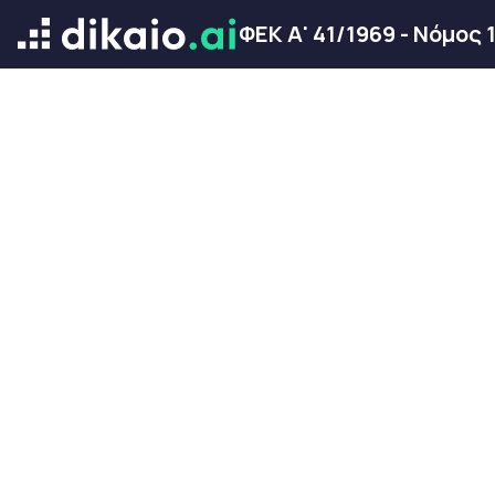
ΦΕΚ Α' 41/1969 - Νόμος 