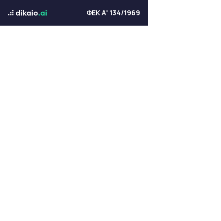
ΦΕΚ Α' 134/1969