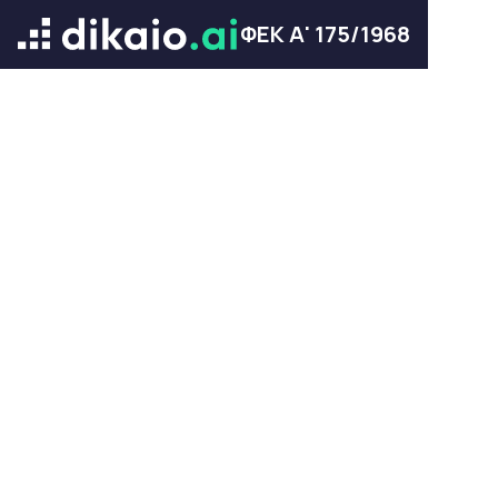
ΦΕΚ Α' 175/1968