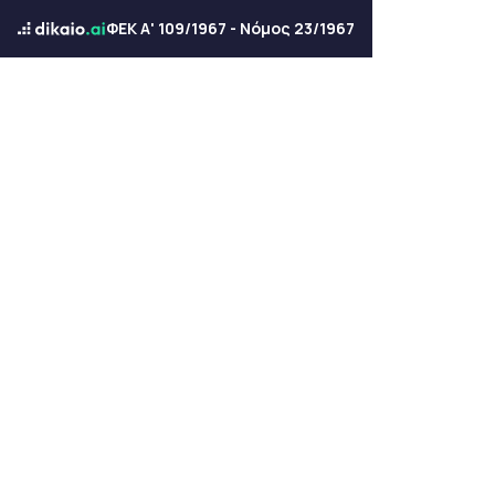
ΦΕΚ Α' 109/1967 - Νόμος 23/1967