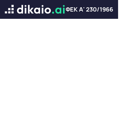
ΦΕΚ Α' 230/1966