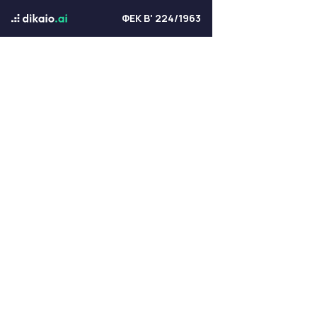
ΦΕΚ Β' 224/1963