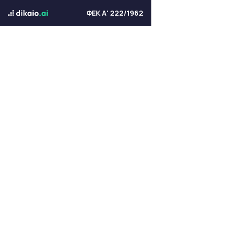
ΦΕΚ Α' 222/1962